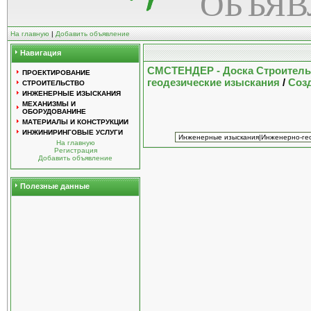
ОБЪЯ
На главную
|
Добавить объявление
Навигация
СМСТЕНДЕР - Доска Строител
ПРОЕКТИРОВАНИЕ
геодезические изыскания
/
Созд
СТРОИТЕЛЬСТВО
ИНЖЕНЕРНЫЕ ИЗЫСКАНИЯ
МЕХАНИЗМЫ И
ОБОРУДОВАНИНЕ
МАТЕРИАЛЫ И КОНСТРУКЦИИ
ИНЖИНИРИНГОВЫЕ УСЛУГИ
На главную
Регистрация
Добавить объявление
Полезные данные