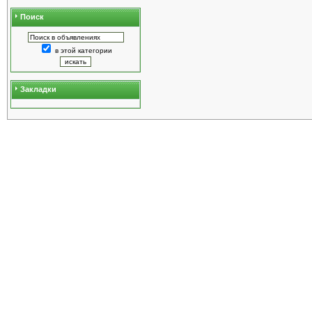
Поиск
в этой категории
Закладки